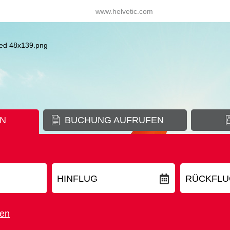
www.helvetic.com
EN
BUCHUNG AUFRUFEN
HINFLUG
RÜCKFLU
ben