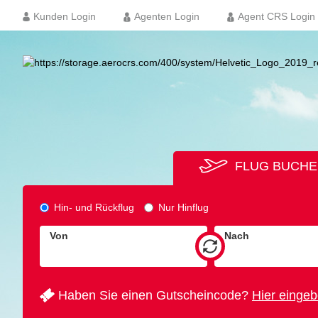
Kunden Login
Agenten Login
Agent CRS Login
FLUG BUCH
Hin- und Rückflug
Nur Hinflug
Von
Nach
Haben Sie einen Gutscheincode?
Hier einge