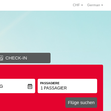
CHF
German
CHECK-IN
PASSAGIERE
G